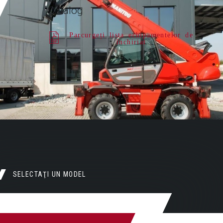
Catalog
Parcurgeți lista echipamentelor de
închiriat
SELECTAŢI UN MODEL