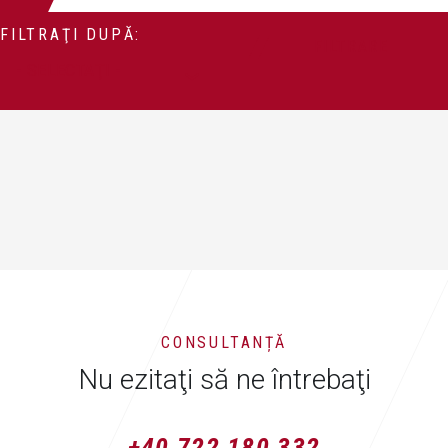
FILTRAŢI DUPĂ:
FILTRARE
CONSULTANȚĂ
Nu ezitaţi să ne întrebaţi
+40 722 180 332