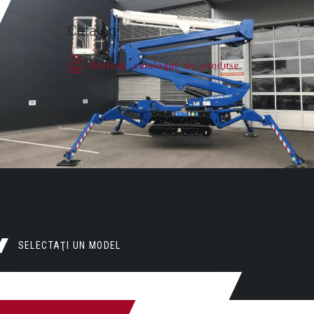
Catalog
Răsfoiţi catalogul de produse
SELECTAŢI UN MODEL