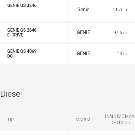
GENIE GS 3246
Genie
11,75 m
DISPONIBIL SECOND-HAND
GENIE GS 2646
GENIE
9,96 m
E-DRIVE
GENIE GS 4069
GENIE
14,3 m
DC
Diesel
ÎNĂLŢIME MAX
TIP
MARCĂ
DE LUCRU