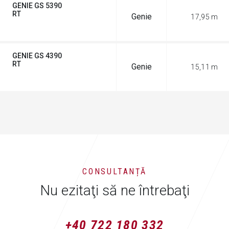
GENIE GS 5390
RT
Genie
17,95 m
DISPONIBIL SECOND-HAND
GENIE GS 4390
RT
Genie
15,11 m
DISPONIBIL SECOND-HAND
CONSULTANȚĂ
Nu ezitaţi să ne întrebaţi
+40 722 180 332