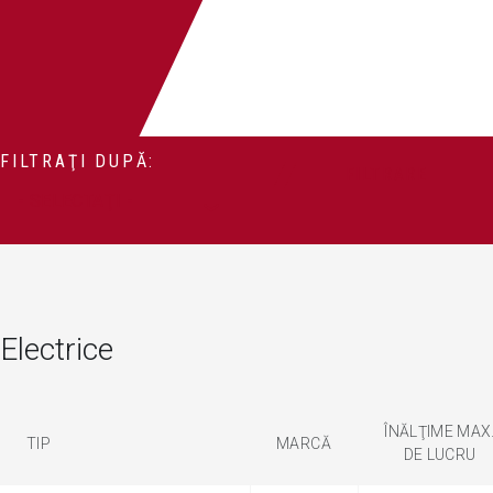
FILTRAŢI DUPĂ:
FILTRARE
Electrice
ÎNĂLŢIME MAX
TIP
MARCĂ
DE LUCRU