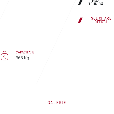
FIȘA
TEHNICĂ
SOLICITARE
OFERTĂ
CAPACITATE
363 Kg
GALERIE