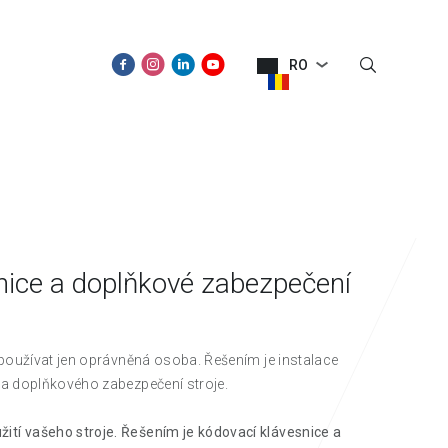
RO
SPRE NOI
NOUTĂŢI
CONTACT
nice a doplňkové zabezpečení
 používat jen oprávněná osoba. Řešením je instalace
 a doplňkového zabezpečení stroje.
tí vašeho stroje. Řešením je kódovací klávesnice a