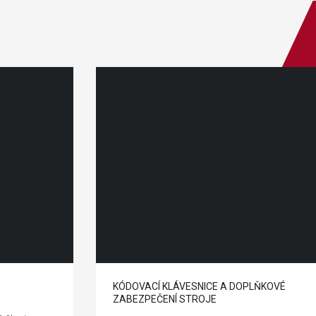
KÓDOVACÍ KLÁVESNICE A DOPLŇKOVÉ
ZABEZPEČENÍ STROJE