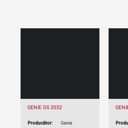
GENIE GS 2032
GENI
Producător:
Genie
Produ