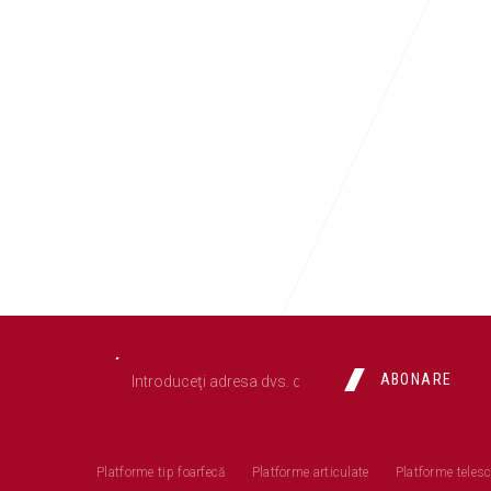
ABONARE
Platforme tip foarfecă
Platforme articulate
Platforme teles