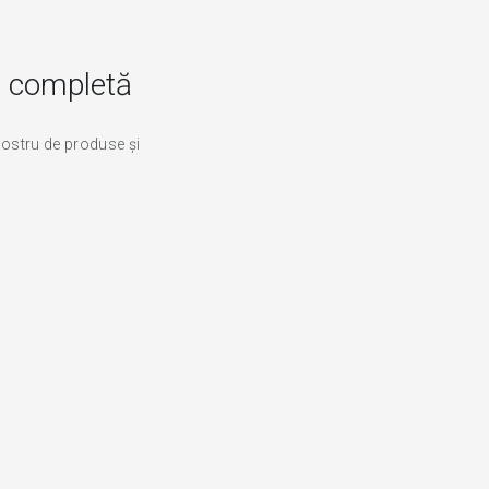
ă completă
nostru de produse şi