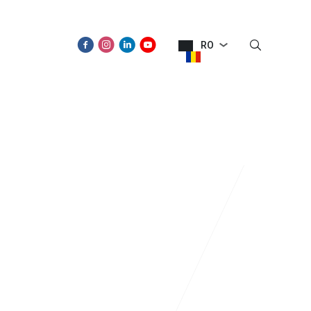
RO
SPRE NOI
NOUTĂŢI
CONTACT