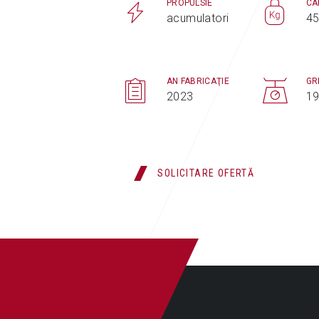
PROPULSIE
CA
acumulatori
45
AN FABRICAŢIE
GR
2023
19
SOLICITARE OFERTĂ