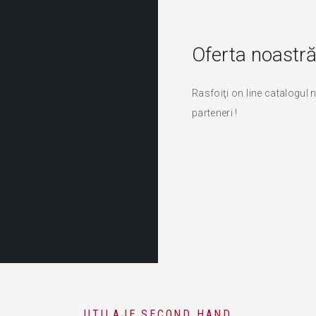
Oferta noastr
Rasfoiţi on line catalogul 
parteneri !
UTILAJE SECOND HAND