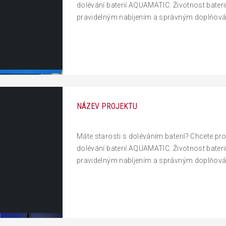
dolévání baterií AQUAMATIC. Životnost baterií
pravidelným nabíjením a správným doplňován
NÁZEV PROJEKTU
Máte starosti s doléváním baterií? Chcete pro
dolévání baterií AQUAMATIC. Životnost baterií
pravidelným nabíjením a správným doplňován