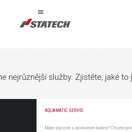
ECHIPAMENTE SECOND HAND
PIESE DE SCHIMB
DE
 nejrůznější služby. Zjistěte, jaké to 
AQUAMATIC SERVIS
Máte starosti s doléváním baterií? Chcete pro