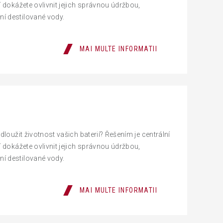
 dokážete ovlivnit jejich správnou údržbou,
í destilované vody.
MAI MULTE INFORMATII
dloužit životnost vašich baterií? Řešením je centrální
 dokážete ovlivnit jejich správnou údržbou,
í destilované vody.
MAI MULTE INFORMATII