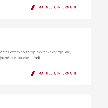
MAI MULTE INFORMATII
ontáž externího zdroje elektrické energie, díky
různější elektrické nářadí.
MAI MULTE INFORMATII